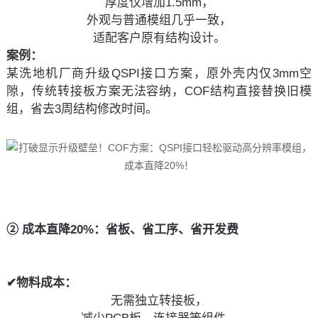
厚度仅增加1.5mm，
外观与普通模组几乎一致，
适配客户原有结构设计。
案例：
某洗地机厂商升级QSPI接口方案，原外壳内仅3mm空
隙，传统转接板方案无法容纳，COF结构直接替换旧模
组，省去3周结构修改时间。
② 成本直降20%：省板、省工序、省开发费
✔物料成本：
无需独立转接板，