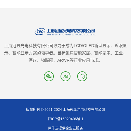
上海冠显光电科技有限公司致力于成为LCD/OLED新型显示、近眼显
示、智能显示方案的领导者。目标聚焦智能家居、智能家电、工业、
医疗、物联网、AR/VR等行业应用市场。
版权所有 © 2021-2024 上海冠显光电科技有限公司
沪ICP备15029406号-1
犀牛云提供企业云服务