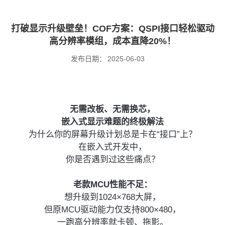
打破显示升级壁垒！COF方案：QSPI接口轻松驱动
高分辨率模组，成本直降20%！
发布日期：
2025-06-03
无需改板、无需换芯，
嵌入式显示难题的终极解法
为什么你的屏幕升级计划总是卡在“接口”上？
在嵌入式开发中，
你是否遇到过这些痛点？
老款MCU性能不足：
想升级到1024×768大屏，
但原MCU驱动能力仅支持800×480，
一跑高分辨率就卡顿、拖影。