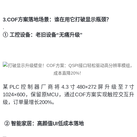
3.COF方案落地场景：谁在用它打破显示瓶颈？
.
① 工控设备：老旧设备“无痛升级”
某PLC控制器厂商将4.3寸480×272屏升级至7寸
1024×600，保留原MCU，通过COF方案实现触控交互升
级，订单量增长200%。
 ② 智能家居：高颜值UI低成本落地 