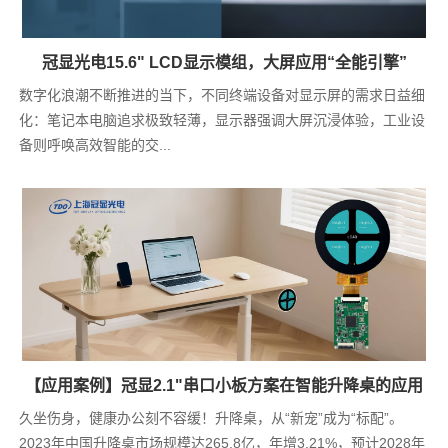
冠显光电15.6" LCD显示模组，大屏应用“全能引擎”
数字化浪潮不断推进的当下，不同终端设备对显示屏的需求日益细
化：笔记本电脑追求极致轻薄，显示器强调大屏沉浸体验，工业设
备则呼唤高效智能的交...
【应用案例】冠显2.1"串口小板方案在智能升降桌的应用
久坐伤身，健康办公刻不容缓！升降桌，从“新宠”成为“标配”。
2023年中国升降桌市场规模达265.8亿，年增3.21%，预计2028年