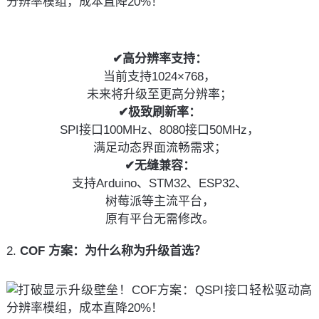
✔高分辨率支持：
当前支持1024×768，
未来将升级至更高分辨率；
✔极致刷新率：
SPI接口100MHz、8080接口50MHz，
满足动态界面流畅需求；
✔无缝兼容：
支持Arduino、STM32、ESP32、
树莓派等主流平台，
原有平台无需修改。
2.
 COF 方案：为什么称为升级首选？