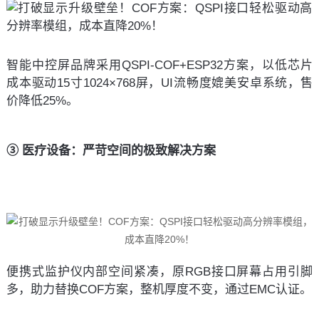
智能中控屏品牌采用QSPI-COF+ESP32方案，以低芯片
成本驱动15寸1024×768屏，UI流畅度媲美安卓系统，售
价降低25%。
③ 医疗设备：严苛空间的极致解决方案
便携式监护仪内部空间紧凑，原RGB接口屏幕占用引脚
多，助力替换COF方案，整机厚度不变，通过EMC认证。