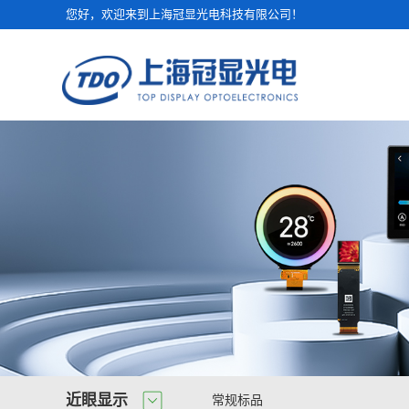
您好，欢迎来到上海冠显光电科技有限公司！
近眼显示
常规标品