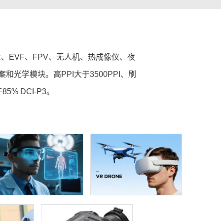
、EVF、FPV、无人机、热成像仪、夜
光学模块。高PPI大于3500PPI、刷
% DCI-P3。