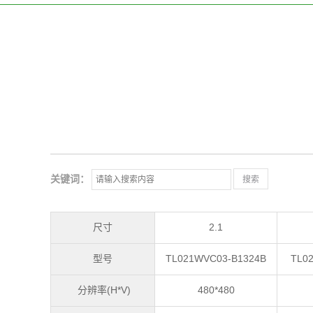
关键词：
尺寸
2.1
型号
TL021WVC03-B1324B
TL02
分辨率(H*V)
480*480