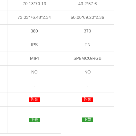
70.13*70.13
43.2*57.6
73.03*76.48*2.34
50.00*69.20*2.36
380
370
IPS
TN
MIPI
SPI/MCU/RGB
NO
NO
-
-
购买
购买
下载
下载