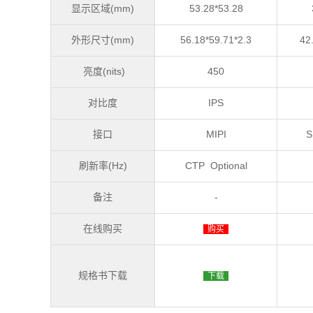
显示区域(mm)
53.28*53.28
外形尺寸(mm)
56.18*59.71*2.3
42
亮度(nits)
450
对比度
IPS
接口
MIPI
S
刷新率(Hz)
CTP Optional
备注
-
在线购买
购买
规格书下载
下载