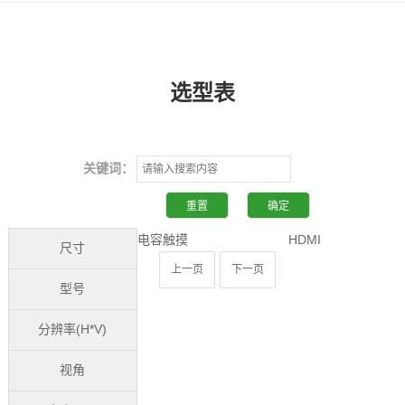
选型表
关键词：
电容触摸
HDMI
尺寸
上一页
下一页
型号
分辨率(H*V)
视角