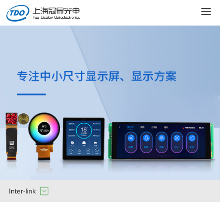
Inter-link